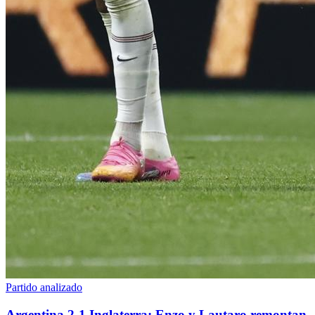
Partido analizado
Argentina 2-1 Inglaterra: Enzo y Lautaro remontan