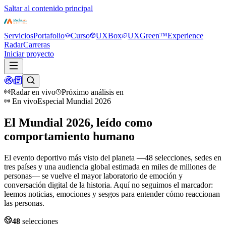
Saltar al contenido principal
Servicios
Portafolio
Curso
UXBox
UXGreen™
Experience
Radar
Carreras
Iniciar proyecto
Radar en vivo
Próximo análisis en
En vivo
Especial Mundial 2026
El Mundial 2026, leído como
comportamiento humano
El evento deportivo más visto del planeta —48 selecciones, sedes en
tres países y una audiencia global estimada en miles de millones de
personas— se vuelve el mayor laboratorio de emoción y
conversación digital de la historia. Aquí no seguimos el marcador:
leemos noticias, emociones y sesgos para entender cómo reaccionan
las personas.
48
selecciones