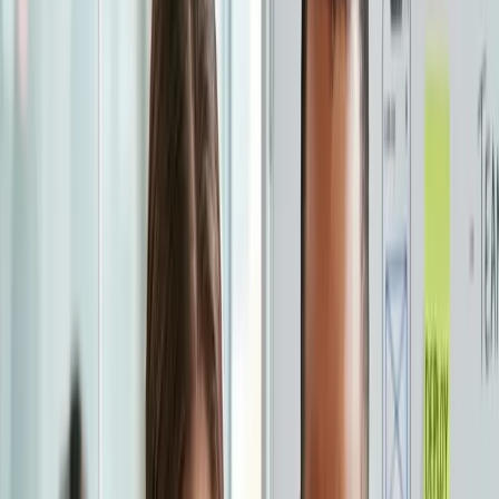
Esta lectura cruza
FIFA - Ecuador 2-1 Germany, Win Sports -
Ecuador vs Alemania en vivo, Reddit r/soccer - Ecuador 2-1
Germany
para separar marcador, conversación digital y reacción
emocional sin convertir la nota en una crónica larga.
Radar del partido
Qué pasó realmente en el partido
Durante el partido: qué sintió cada hinchada y por qué, leído de su
reacción real en redes.