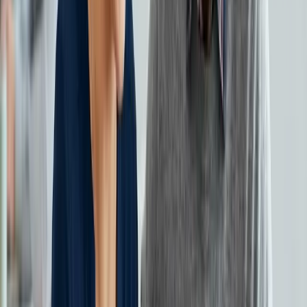
Expectativa
Realidad
Percepción
Ruta emocional del hincha