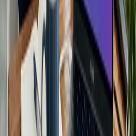
¿Qué esperas del próximo partido?
60
%
Cautela
Victoria segura
Ver mi perfil de aficionado
Este simulador no recomienda apuestas. Ayuda a entender cómo
la emoción y los sesgos afectan la forma en que vivimos un partido.
Corre localmente en tu dispositivo; no se recopilan datos.
Suscríbete al radar
Déjanos tu correo y te avisamos cuando publiquemos nuevas notas
y noticias de interés.
Suscribirme
Sin spam. Solo nuevas notas del radar y aprendizajes de experiencia.
UX School
¿Te gusta entender por qué las personas toman
decisiones?