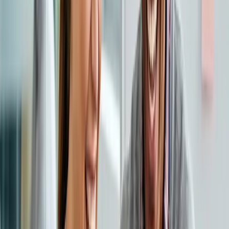
Interpretación por categoría
Cada categoría se interpreta desde la voz de los fanáticos en redes,
tendencias y noticias, y su experiencia digital usando plataformas.
Toca una para resaltar su lectura.
Euforia
92
La euforia fue alta durante el partido: explotó la celebración con una
oleada de publicaciones, emojis y videos.
Confianza
84
La confianza fue alta durante el partido: la hinchada defendía un
relato claro y respondía segura a las críticas.
Ansiedad
14