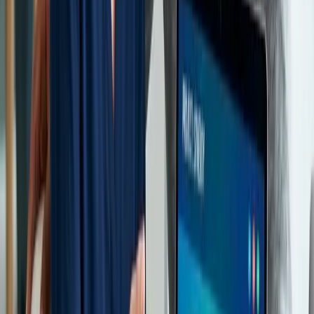
próximo partido en «Pronóstico», desde la barra de abajo.
Cómo vivieron el partido las hinchadas