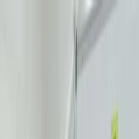
Saltar al contenido principal
Servicios
Portafolio
Curso
UXBox
UXGreen™
Experience
Radar
Carreras
Iniciar proyecto
Antes del partido
Durante el partido
Pronóstico
Especial
Compartir
Mundial 2026 — Grupo E
Ecuador 2-1 Alemania: La Tri reacciono
al golpe temprano y se quedo con una
noche de supervivencia total
Mira la predicción del partido
···
Ecuador vs Alemania
·
25 de junio de 2026