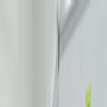
Saltar al contenido principal
Servicios
Portafolio
Curso
UXBox
UXGreen™
Experience
Radar
Carreras
Iniciar proyecto
Antes del partido
Durante el partido
Pronóstico
Especial
Compartir
Mundial 2026 — Grupo J
Jordania 1-2 Argelia: La reaccion
argelina mantuvo viva la tabla y dejo a
Jordania fuera
Mira la predicción del partido
···
Jordania vs Argelia
·
22 de junio de 2026