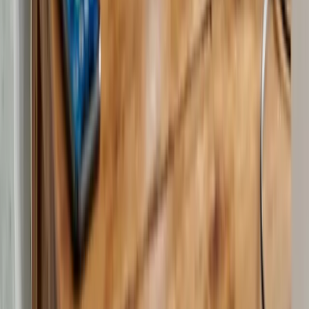
Partido analizado
Espana vs Argentina
Espana 1-0 Argentina: Ferran Torres decide la final del Mundial
2026
Leer nota