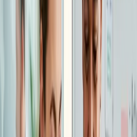
Cada categoría se interpreta desde la voz de los fanáticos en redes,
tendencias y noticias, y su experiencia digital usando plataformas.
Toca una para resaltar su lectura.
Euforia
76
La euforia fue alta durante el partido: explotó la celebración con una
oleada de publicaciones, emojis y videos.
Confianza
80
La confianza fue alta durante el partido: la hinchada defendía un
relato claro y respondía segura a las críticas.
Ansiedad
24
La ansiedad fue baja durante el partido: se siguió el partido con
calma, sin urgencia por confirmar.