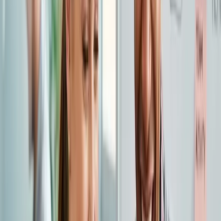
Frustración
28
La frustración fue baja durante el partido: hubo pocas quejas y el
tono general fue tranquilo.
Incertidumbre
30
La incertidumbre fue baja durante el partido: ya había una lectura
estable y compartida de lo que pasaba.
Optimismo
82
El optimismo fue alta durante el partido: aun en pleno partido se
miraba lo que venía con ilusión.
Expectativa
Realidad
Percepción
Ruta emocional del hincha