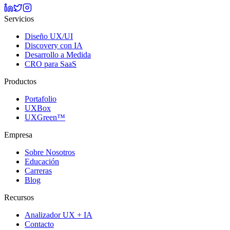
Servicios
Diseño UX/UI
Discovery con IA
Desarrollo a Medida
CRO para SaaS
Productos
Portafolio
UXBox
UXGreen™
Empresa
Sobre Nosotros
Educación
Carreras
Blog
Recursos
Analizador UX + IA
Contacto