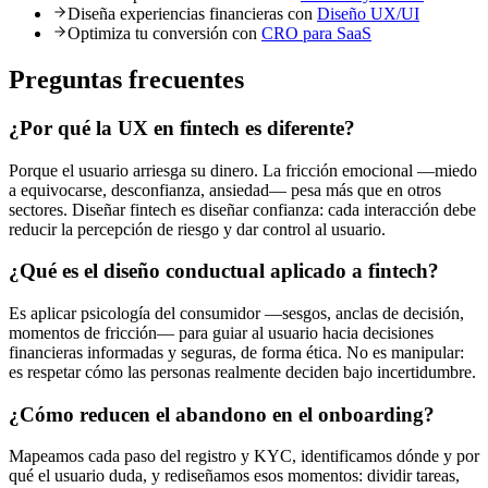
Diseña experiencias financieras con
Diseño UX/UI
Optimiza tu conversión con
CRO para SaaS
Preguntas frecuentes
¿Por qué la UX en fintech es diferente?
Porque el usuario arriesga su dinero. La fricción emocional —miedo
a equivocarse, desconfianza, ansiedad— pesa más que en otros
sectores. Diseñar fintech es diseñar confianza: cada interacción debe
reducir la percepción de riesgo y dar control al usuario.
¿Qué es el diseño conductual aplicado a fintech?
Es aplicar psicología del consumidor —sesgos, anclas de decisión,
momentos de fricción— para guiar al usuario hacia decisiones
financieras informadas y seguras, de forma ética. No es manipular:
es respetar cómo las personas realmente deciden bajo incertidumbre.
¿Cómo reducen el abandono en el onboarding?
Mapeamos cada paso del registro y KYC, identificamos dónde y por
qué el usuario duda, y rediseñamos esos momentos: dividir tareas,