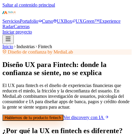
Saltar al contenido principal
Servicios
Portafolio
Curso
UXBox
UXGreen™
Experience
Radar
Carreras
Iniciar proyecto
Inicio
Industrias
Fintech
Diseño de confianza by MediaLab
Diseño UX para Fintech: donde la
confianza se siente, no se explica
El UX para fintech es el diseño de experiencias financieras que
reducen el miedo, la fricción y la desconfianza del usuario. En
MediaLab combinamos investigación de usuarios, psicología del
consumidor e IA para diseñar apps de banca, pagos y crédito donde
la gente se siente segura para actuar.
Ver discovery con IA
Hablemos de tu producto fintech
¿Por qué la UX en fintech es diferente?